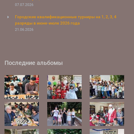
07.07.2026
Городские квалификационные турниры на 1, 2, 3, 4
разряды в июне-июле 2026 года
21.06.2026
Последние альбомы