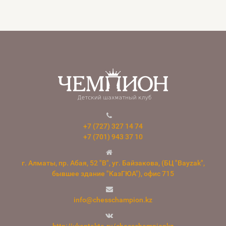
+7 (727) 327 14 74
+7 (701) 943 37 10
г. Алматы, пр. Абая, 52 "В", уг. Байзакова, (БЦ "Bayzak",
бывшее здание "КазГЮА"), офис 715
info@chesschampion.kz
http://vkontakte.ru/chesschampionkz