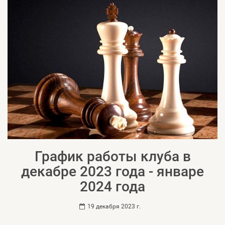
График работы клуба в
декабре 2023 года - январе
2024 года
19 декабря 2023 г.