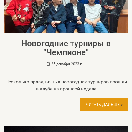
Новогодние турниры в
"Чемпионе"
25 декабря 2023 г.
Несколько праздничных новогодних турниров прошли
в клубе на прошлой неделе
ЧИТАТЬ ДАЛЬШЕ