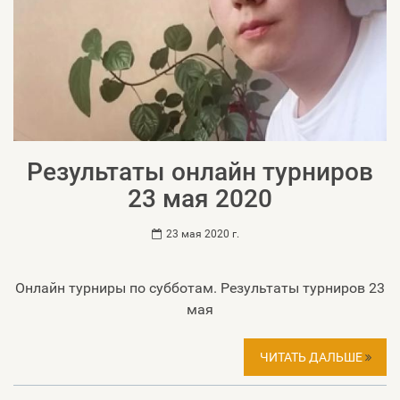
Результаты онлайн турниров
23 мая 2020
23 мая 2020 г.
Онлайн турниры по субботам. Результаты турниров 23
мая
ЧИТАТЬ ДАЛЬШЕ