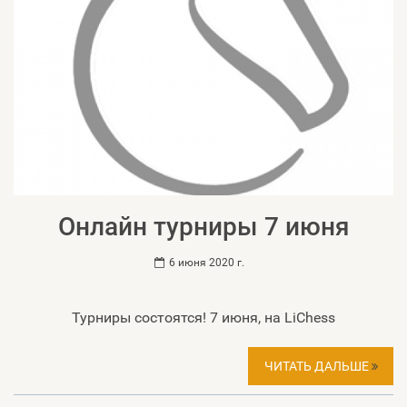
Онлайн турниры 7 июня
6 июня 2020 г.
Турниры состоятся! 7 июня, на LiChess
ЧИТАТЬ ДАЛЬШЕ