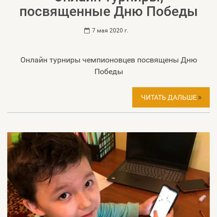
посвященные Дню Победы
7 мая 2020 г.
Онлайн турниры чемпионовцев посвящены Дню
Победы
ЧИТАТЬ ДАЛЬШЕ