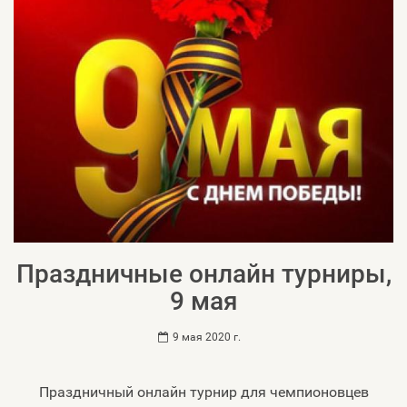
Праздничные онлайн турниры,
9 мая
9 мая 2020 г.
Праздничный онлайн турнир для чемпионовцев