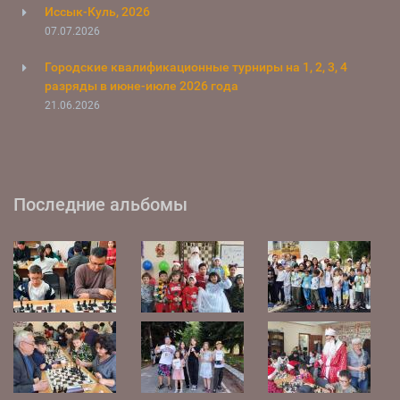
Иссык-Куль, 2026
07.07.2026
Городские квалификационные турниры на 1, 2, 3, 4
разряды в июне-июле 2026 года
21.06.2026
Последние альбомы