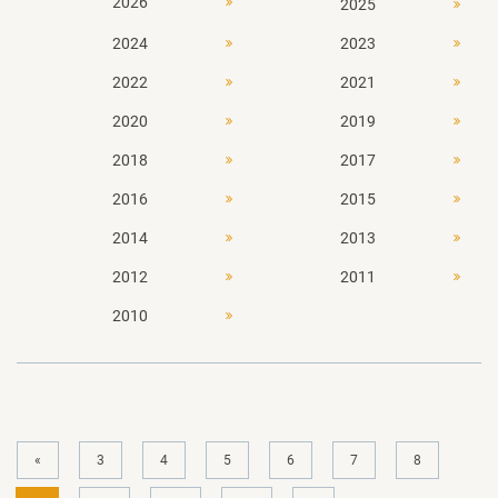
2026
2025
2024
2023
2022
2021
2020
2019
2018
2017
2016
2015
2014
2013
2012
2011
2010
«
3
4
5
6
7
8