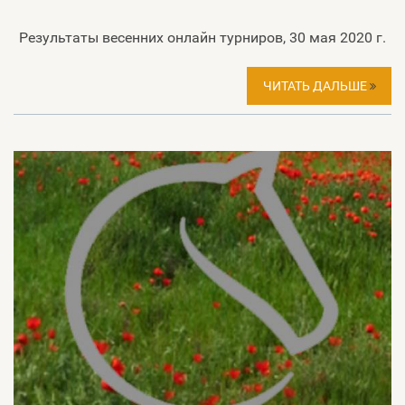
Результаты весенних онлайн турниров, 30 мая 2020 г.
ЧИТАТЬ ДАЛЬШЕ