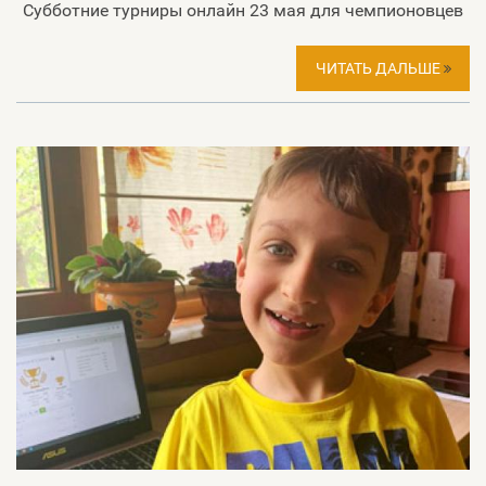
Субботние турниры онлайн 23 мая для чемпионовцев
ЧИТАТЬ ДАЛЬШЕ