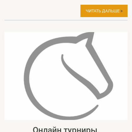
ЧИТАТЬ ДАЛЬШЕ
Онлайн турниры,