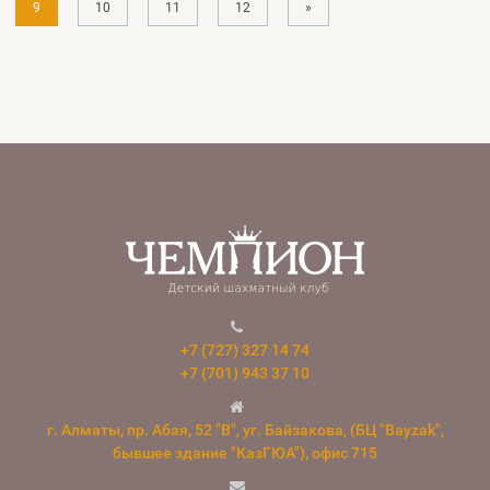
9
10
11
12
»
+7 (727) 327 14 74
+7 (701) 943 37 10
г. Алматы, пр. Абая, 52 "В", уг. Байзакова, (БЦ "Bayzak",
бывшее здание "КазГЮА"), офис 715