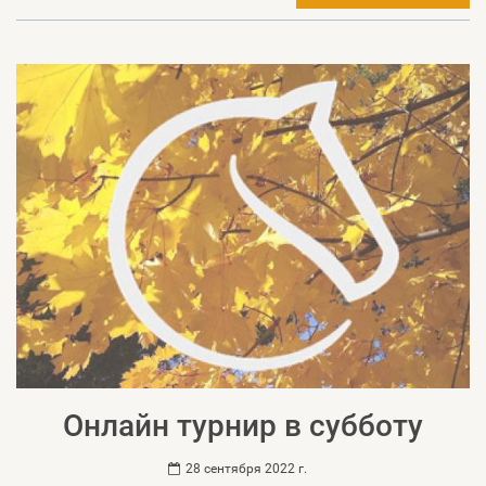
Онлайн турнир в субботу
28 сентября 2022 г.