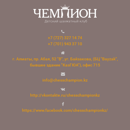
+7 (727) 327 14 74
+7 (701) 943 37 10
г. Алматы, пр. Абая, 52 "В", уг. Байзакова, (БЦ "Bayzak",
бывшее здание "КазГЮА"), офис 715
info@chesschampion.kz
http://vkontakte.ru/chesschampionkz
https://www.facebook.com/chesschampionkz/