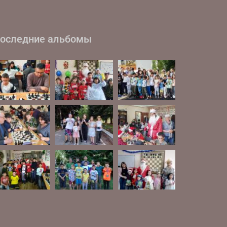
оследние альбомы