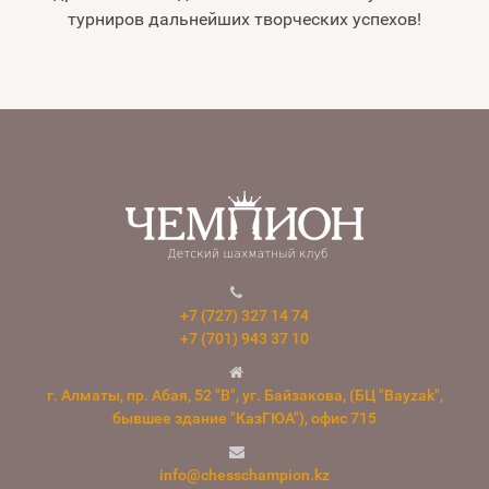
турниров дальнейших творческих успехов!
+7 (727) 327 14 74
+7 (701) 943 37 10
г. Алматы, пр. Абая, 52 "В", уг. Байзакова, (БЦ "Bayzak",
бывшее здание "КазГЮА"), офис 715
info@chesschampion.kz