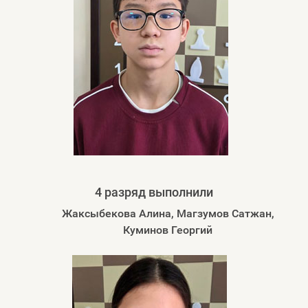
4 разряд выполнили
Жаксыбекова Алина, Магзумов Сатжан,
Куминов Георгий