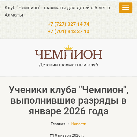
Клуб "Чемпион" - шахматы для детей с 5 лет в
Toggl
Алматы
navig
+7 (727) 327 14 74
+7 (701) 943 37 10
Детский шахматный клуб
Ученики клуба "Чемпион",
выполнившие разряды в
январе 2026 года
Главная
Новости
9 января 2026 г.