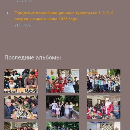
07.07.2026
Городские квалификационные турниры на 1, 2, 3, 4
разряды в июне-июле 2026 года
21.06.2026
Последние альбомы